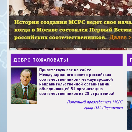
ДОБРО ПОЖАЛОВАТЬ!
Приветствую вас на сайте
Международного совета российских
соотечественников - международной
неправительственной организации,
объединяющей 51 организацию
соотечественников из 28 стран мира!
Почетный председатель МСРС
граф П.П. Шереметев