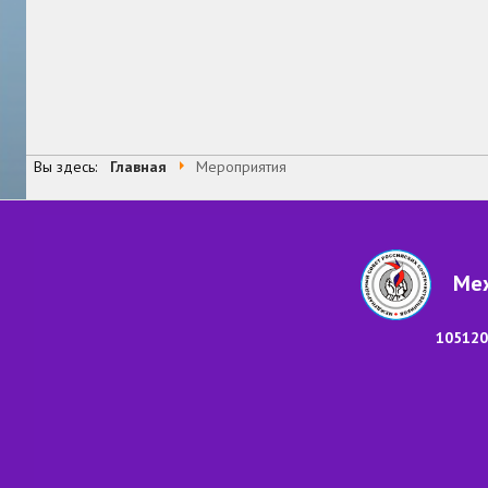
Вы здесь:
Главная
Мероприятия
Меж
105120,